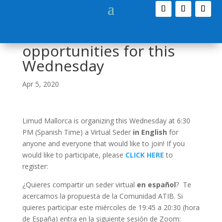
Virtual Seder
opportunities for this
Wednesday
Apr 5, 2020
Limud Mallorca is organizing this Wednesday at 6:30
PM (Spanish Time) a Virtual Seder
in English
for
anyone and everyone that would like to join! If you
would like to participate, please
CLICK HERE
to
register:
¿Quieres compartir un seder virtual
en español
? Te
acercamos la propuesta de la Comunidad ATIB. Si
quieres participar este miércoles de 19:45 a 20:30 (hora
de España) entra en la siguiente sesión de Zoom: